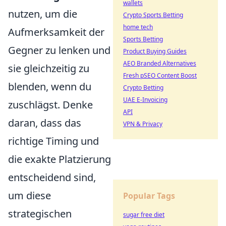
wallets
nutzen, um die
Crypto Sports Betting
home tech
Aufmerksamkeit der
Sports Betting
Gegner zu lenken und
Product Buying Guides
AEO Branded Alternatives
sie gleichzeitig zu
Fresh pSEO Content Boost
blenden, wenn du
Crypto Betting
UAE E-Invoicing
zuschlägst. Denke
API
daran, dass das
VPN & Privacy
richtige Timing und
die exakte Platzierung
entscheidend sind,
um diese
Popular Tags
strategischen
sugar free diet