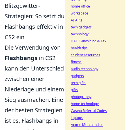
Blitzgewitter-
home office
workspace
Strategien: So setzt du
AI APIs
Flashbangs effektiv in
tech gadgets
technology
CS2 ein
UAE E-Invoicing & Tax
Die Verwendung von
health tips
student resources
Flashbangs
in CS2
fitness
kann den Unterschied
audio technology
gadgets
zwischen einer
tech gifts
Niederlage und einem
gifts
photography
Sieg ausmachen. Eine
home technology
der besten Strategien
Casino Referral Codes
laptops
ist es, Flashbangs in
Anime Merchandise