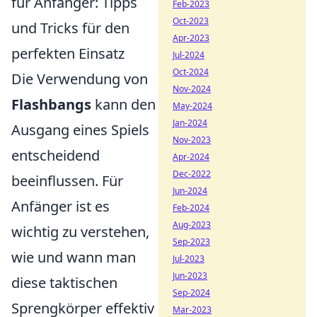
für Anfänger: Tipps
Feb-2023
Oct-2023
und Tricks für den
Apr-2023
perfekten Einsatz
Jul-2024
Oct-2024
Die Verwendung von
Nov-2024
Flashbangs
kann den
May-2024
Jan-2024
Ausgang eines Spiels
Nov-2023
entscheidend
Apr-2024
Dec-2022
beeinflussen. Für
Jun-2024
Anfänger ist es
Feb-2024
Aug-2023
wichtig zu verstehen,
Sep-2023
wie und wann man
Jul-2023
Jun-2023
diese taktischen
Sep-2024
Sprengkörper effektiv
Mar-2023