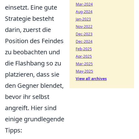
Mar-2024
einsetzt. Eine gute
Aug-2024
Strategie besteht
Jan-2023
Nov-2022
darin, zuerst die
Dec-2023
Position des Feindes
Dec-2024
Feb-2025
zu beobachten und
Apr-2025
die Flashbang so zu
Mar-2025
May-2025
platzieren, dass sie
View all archives
den Gegner blendet,
bevor ihr selbst
angreift. Hier sind
einige grundlegende
Tipps: