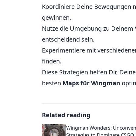
Koordiniere Deine Bewegungen m
gewinnen.
Nutze die Umgebung zu Deinem Vo
entscheidend sein.
Experimentiere mit verschiedene
finden.
Diese Strategien helfen Dir, Dein
besten
Maps für Wingman
optim
Related reading
Wingman Wonders: Unconvent
Strategies to Dominate CSGO