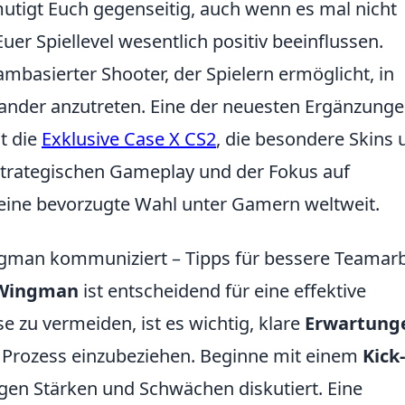
utigt Euch gegenseitig, auch wenn es mal nicht
Euer Spiellevel wesentlich positiv beeinflussen.
eambasierter Shooter, der Spielern ermöglicht, in
nder anzutreten. Eine der neuesten Ergänzunge
st die
Exklusive Case X CS2
, die besondere Skins 
strategischen Gameplay und der Fokus auf
 eine bevorzugte Wahl unter Gamern weltweit.
gman kommuniziert – Tipps für bessere Teamarb
Wingman
ist entscheidend für eine effektive
 zu vermeiden, ist es wichtig, klare
Erwartung
n Prozess einzubeziehen. Beginne mit einem
Kick-
ligen Stärken und Schwächen diskutiert. Eine