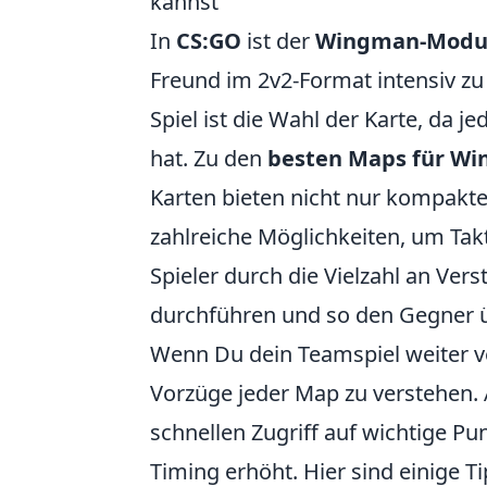
kannst
In
CS:GO
ist der
Wingman-Modu
Freund im 2v2-Format intensiv zu
Spiel ist die Wahl der Karte, da 
hat. Zu den
besten Maps für W
Karten bieten nicht nur kompakt
zahlreiche Möglichkeiten, um Tak
Spieler durch die Vielzahl an Ve
durchführen und so den Gegner ü
Wenn Du dein Teamspiel weiter ver
Vorzüge jeder Map zu verstehen.
schnellen Zugriff auf wichtige 
Timing erhöht. Hier sind einige