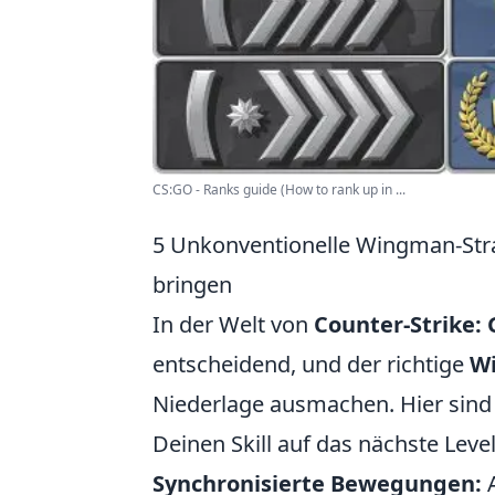
CS:GO - Ranks guide (How to rank up in ...
5 Unkonventionelle Wingman-Strat
bringen
In der Welt von
Counter-Strike: 
entscheidend, und der richtige
W
Niederlage ausmachen. Hier sind
Deinen Skill auf das nächste Leve
Synchronisierte Bewegungen:
A