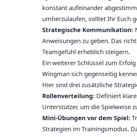
konstant aufeinander abgestimmt
umherzulaufen, solltet Ihr Euch 
Strategische Kommunikation:
N
Anweisungen zu geben. Das richt
Teamgefühl erheblich steigern.
Ein weiterer Schlüssel zum Erfol
Wingman sich gegenseitig kennenle
Hier sind drei zusätzliche Strategi
Rollenverteilung:
Definiert klar
Unterstützer, um die Spielweise z
Mini-Übungen vor dem Spiel:
Tr
Strategien im Trainingsmodus. Da