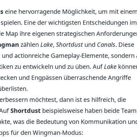
s
eine hervorragende Möglichkeit, um mit eine
 spielen. Eine der wichtigsten Entscheidungen im
jede Map ihre eigenen strategischen Anforderunge
ingman
zählen
Lake
,
Shortdust
und
Canals
. Diese
e und actionreiche Gameplay-Elemente, sondern
tiken zu entwickeln und zu üben. Auf
Lake
könne
rstecken und Engpässen überraschende Angriffe
berlisten.
bessern möchtest, dann ist es hilfreich, die
 Auf
Shortdust
beispielsweise haben beide Team
Punkte, was die Bedeutung von Kommunikation un
 Tipps für den Wingman-Modus: