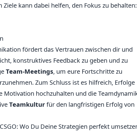
Ziele kann dabei helfen, den Fokus zu behalten:
en
kation fördert das Vertrauen zwischen dir und
nicht, konstruktives Feedback zu geben und zu
ge
Team-Meetings
, um eure Fortschritte zu
unehmen. Zum Schluss ist es hilfreich, Erfolge
die Motivation hochzuhalten und die Teamdynami
tive
Teamkultur
für den langfristigen Erfolg von
 CSGO: Wo Du Deine Strategien perfekt umsetze