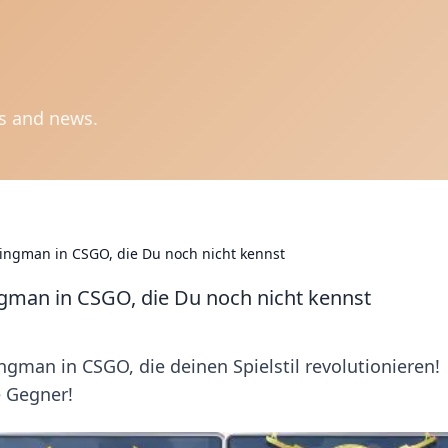
ts and news.
ingman in CSGO, die Du noch nicht kennst
gman in CSGO, die Du noch nicht kennst
gman in CSGO, die deinen Spielstil revolutionieren!
e Gegner!