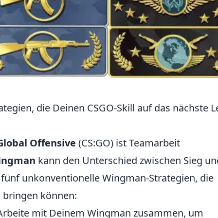
egien, die Deinen CSGO-Skill auf das nächste L
Global Offensive
(CS:GO) ist Teamarbeit
ingman
kann den Unterschied zwischen Sieg un
 fünf unkonventionelle Wingman-Strategien, die
l bringen können:
rbeite mit Deinem Wingman zusammen, um