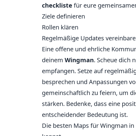
checkliste
für eure gemeinsamen 
Ziele definieren
Rollen klären
Regelmäßige Updates vereinbar
Eine offene und ehrliche Kommuni
deinem
Wingman
. Scheue dich 
empfangen. Setze auf regelmäßi
besprechen und Anpassungen vorz
gemeinschaftlich zu feiern, um 
stärken. Bedenke, dass eine posi
entscheidender Bedeutung ist.
Die besten Maps für Wingman in