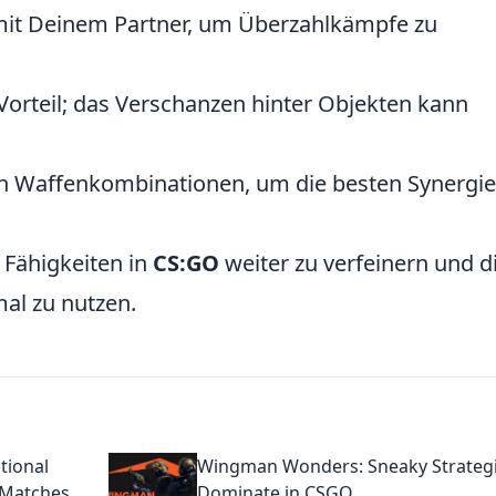
it Deinem Partner, um Überzahlkämpfe zu
rteil; das Verschanzen hinter Objekten kann
n Waffenkombinationen, um die besten Synergie
e Fähigkeiten in
CS:GO
weiter zu verfeinern und d
al zu nutzen.
ional
Wingman Wonders: Sneaky Strategi
 Matches
Dominate in CSGO