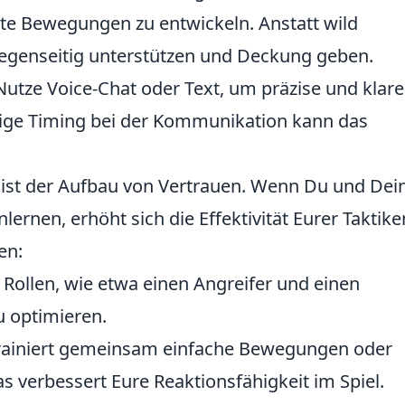
e Bewegungen zu entwickeln. Anstatt wild
gegenseitig unterstützen und Deckung geben.
utze Voice-Chat oder Text, um präzise und klare
ige Timing bei der Kommunikation kann das
g ist der Aufbau von Vertrauen. Wenn Du und Dei
rnen, erhöht sich die Effektivität Eurer Taktike
en:
e Rollen, wie etwa einen Angreifer und einen
u optimieren.
ainiert gemeinsam einfache Bewegungen oder
s verbessert Eure Reaktionsfähigkeit im Spiel.