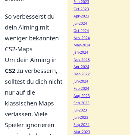
Feb-2023
Oct-2023
So verbesserst du
Apr-2023
Jul-2024
dein Aiming mit
Oct-2024
weniger bekannten
Nov-2024
May-2024
CS2-Maps
Jan-2024
Um dein Aiming in
Nov-2023
Apr-2024
CS2
zu verbessern,
Dec-2022
solltest du dich nicht
Jun-2024
Feb-2024
nur auf die
Aug-2023
klassischen Maps
Sep-2023
Jul-2023
verlassen. Viele
Jun-2023
Spieler ignorieren
Sep-2024
Mar-2023