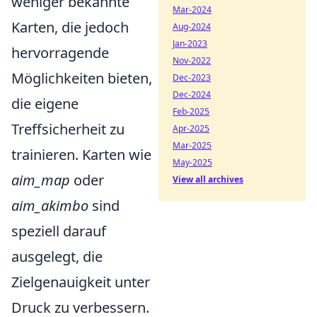
weniger bekannte
Mar-2024
Karten, die jedoch
Aug-2024
Jan-2023
hervorragende
Nov-2022
Möglichkeiten bieten,
Dec-2023
Dec-2024
die eigene
Feb-2025
Treffsicherheit zu
Apr-2025
Mar-2025
trainieren. Karten wie
May-2025
aim_map
oder
View all archives
aim_akimbo
sind
speziell darauf
ausgelegt, die
Zielgenauigkeit unter
Druck zu verbessern.