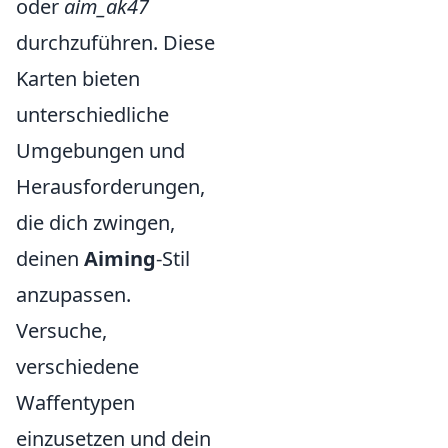
oder
aim_ak47
durchzuführen. Diese
Karten bieten
unterschiedliche
Umgebungen und
Herausforderungen,
die dich zwingen,
deinen
Aiming
-Stil
anzupassen.
Versuche,
verschiedene
Waffentypen
einzusetzen und dein