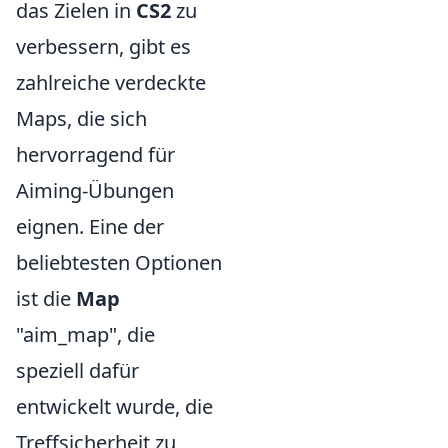
das Zielen in
CS2
zu
verbessern, gibt es
zahlreiche verdeckte
Maps, die sich
hervorragend für
Aiming-Übungen
eignen. Eine der
beliebtesten Optionen
ist die
Map
"aim_map", die
speziell dafür
entwickelt wurde, die
Treffsicherheit zu