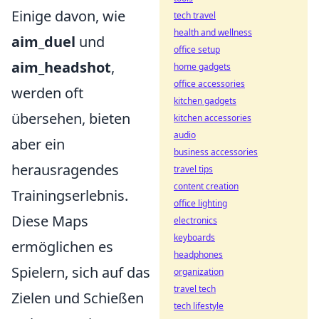
Einige davon, wie
tech travel
health and wellness
aim_duel
und
office setup
aim_headshot
,
home gadgets
office accessories
werden oft
kitchen gadgets
übersehen, bieten
kitchen accessories
audio
aber ein
business accessories
herausragendes
travel tips
content creation
Trainingserlebnis.
office lighting
Diese Maps
electronics
keyboards
ermöglichen es
headphones
Spielern, sich auf das
organization
travel tech
Zielen und Schießen
tech lifestyle