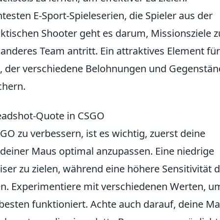
testen E-Sport-Spieleserien, die Spieler aus der
aktischen Shooter geht es darum, Missionsziele z
nderes Team antritt. Ein attraktives Element für
, der verschiedene Belohnungen und Gegenstän
chern.
Headshot-Quote in CSGO
GO zu verbessern, ist es wichtig, zuerst deine
n deiner Maus optimal anzupassen. Eine niedrige
ziser zu zielen, während eine höhere Sensitivität d
ren. Experimentiere mit verschiedenen Werten, u
besten funktioniert. Achte auch darauf, deine M