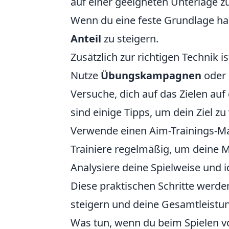
auf einer geeigneten Unterlage z
Wenn du eine feste Grundlage hast
Anteil
zu steigern.
Zusätzlich zur richtigen Technik i
Nutze
Übungskampagnen
oder
Versuche, dich auf das Zielen auf
sind einige Tipps, um dein Ziel zu
Verwende einen Aim-Trainings-Ma
Trainiere regelmäßig, um deine M
Analysiere deine Spielweise und i
Diese praktischen Schritte werden
steigern und deine Gesamtleistu
Was tun, wenn du beim Spielen von