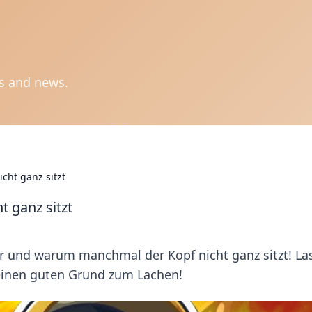
ts and news.
cht ganz sitzt
 ganz sitzt
r und warum manchmal der Kopf nicht ganz sitzt! La
 einen guten Grund zum Lachen!