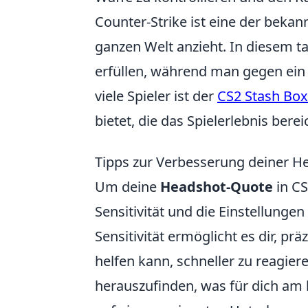
Counter-Strike ist eine der bekann
ganzen Welt anzieht. In diesem t
erfüllen, während man gegen ein a
viele Spieler ist der
CS2 Stash Box
bietet, die das Spielerlebnis berei
Tipps zur Verbesserung deiner 
Um deine
Headshot-Quote
in CS
Sensitivität und die Einstellunge
Sensitivität ermöglicht es dir, prä
helfen kann, schneller zu reagie
herauszufinden, was für dich am 