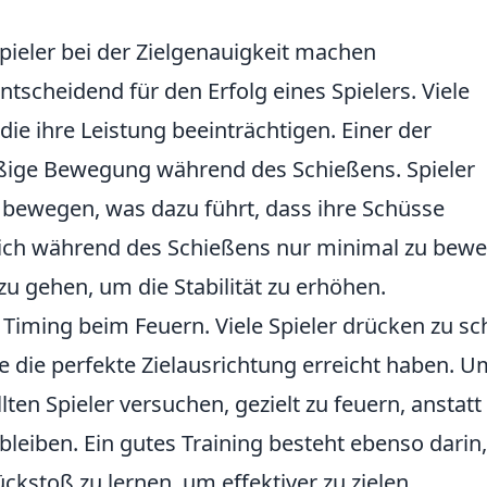
pieler bei der Zielgenauigkeit machen
entscheidend für den Erfolg eines Spielers. Viele
ie ihre Leistung beeinträchtigen. Einer der
äßige Bewegung während des Schießens. Spieler
u bewegen, was dazu führt, dass ihre Schüsse
 sich während des Schießens nur minimal zu bew
u gehen, um die Stabilität zu erhöhen.
e Timing beim Feuern. Viele Spieler drücken zu sc
e die perfekte Zielausrichtung erreicht haben. U
lten Spieler versuchen, gezielt zu feuern, anstatt
leiben. Ein gutes Training besteht ebenso darin,
ckstoß zu lernen, um effektiver zu zielen.