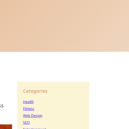
Categories
Health
ss
Fitness
Web Design
SEO