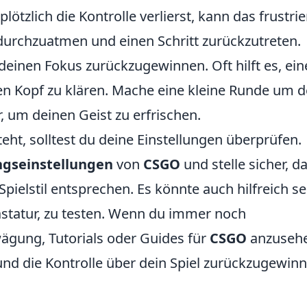
plötzlich die Kontrolle verlierst, kann das frustri
ef durchzuatmen und einen Schritt zurückzutreten.
deinen Fokus zurückzugewinnen. Oft hilft es, ein
en Kopf zu klären. Mache eine kleine Runde um 
, um deinen Geist zu erfrischen.
ht, solltest du deine Einstellungen überprüfen.
gseinstellungen
von
CSGO
und stelle sicher, d
pielstil entsprechen. Es könnte auch hilfreich se
statur, zu testen. Wenn du immer noch
wägung, Tutorials oder Guides für
CSGO
anzusehe
nd die Kontrolle über dein Spiel zurückzugewinn