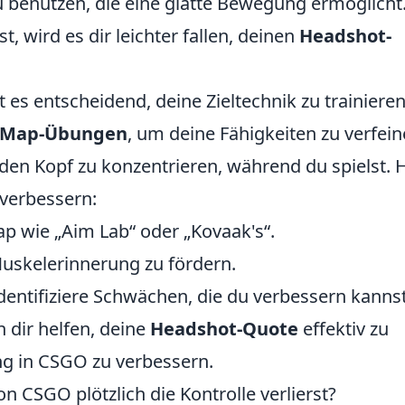
u benutzen, die eine glatte Bewegung ermöglicht
, wird es dir leichter fallen, deinen
Headshot-
st es entscheidend, deine Zieltechnik zu trainieren
Map-Übungen
, um deine Fähigkeiten zu verfein
 den Kopf zu konzentrieren, während du spielst. 
 verbessern:
p wie „Aim Lab“ oder „Kovaak's“.
uskelerinnerung zu fördern.
dentifiziere Schwächen, die du verbessern kannst
 dir helfen, deine
Headshot-Quote
effektiv zu
ng in CSGO zu verbessern.
 CSGO plötzlich die Kontrolle verlierst?