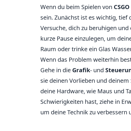
Wenn du beim Spielen von
CSGO
sein. Zunächst ist es wichtig, ti
Versuche, dich zu beruhigen und 
kurze Pause einzulegen, um dein
Raum oder trinke ein Glas Wasser
Wenn das Problem weiterhin beste
Gehe in die
Grafik
- und
Steuerun
sie deinen Vorlieben und deinem S
deine Hardware, wie Maus und Ta
Schwierigkeiten hast, ziehe in Er
um deine Technik zu verbessern u