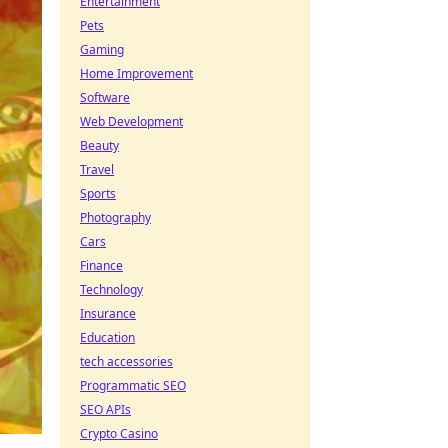
Entertainment
Pets
Gaming
Home Improvement
Software
Web Development
Beauty
Travel
Sports
Photography
Cars
Finance
Technology
Insurance
Education
tech accessories
Programmatic SEO
SEO APIs
Crypto Casino