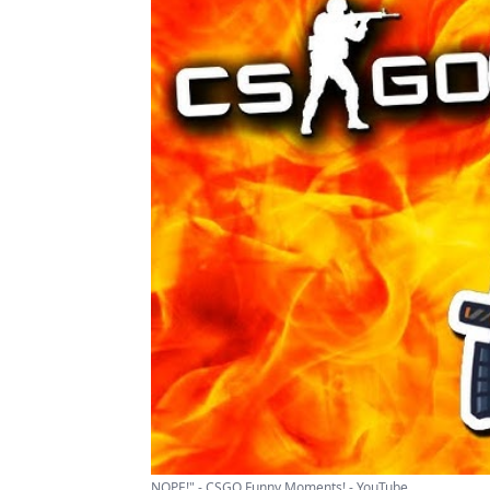
NOPE!" - CSGO Funny Moments! - YouTube