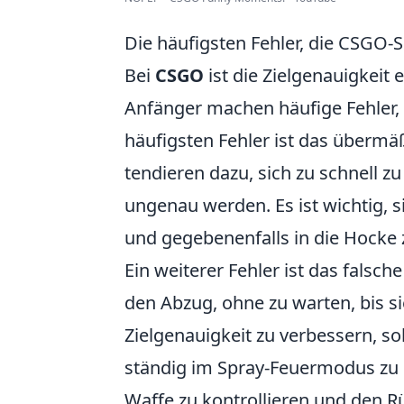
Die häufigsten Fehler, die CSGO-S
Bei
CSGO
ist die Zielgenauigkeit 
Anfänger machen häufige Fehler, d
häufigsten Fehler ist das überm
tendieren dazu, sich zu schnell z
ungenau werden. Es ist wichtig,
und gegebenenfalls in die Hocke z
Ein weiterer Fehler ist das falsch
den Abzug, ohne zu warten, bis si
Zielgenauigkeit zu verbessern, sol
ständig im Spray-Feuermodus zu b
Waffe zu kontrollieren und den Rü